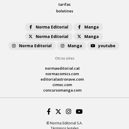
tarifas
boletines
Norma Editorial
Manga
Norma Editorial
Manga
Norma Editorial
Manga
youtube
Otros sites
normaeditorial.cat
normacomics.com
editorialastronave.com
cimoc.com
concursomanga.com
Facebook
Twitter
Instagram
Youtube
© Norma Editorial S.A.
Términos legales