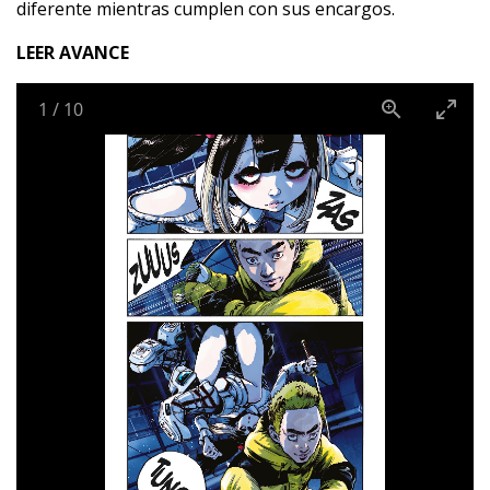
diferente mientras cumplen con sus encargos.
LEER AVANCE
1
/
10