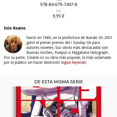
978-84-679-7447-8
PVP
9,95 €
Inio Asano
ÚLTIMO NÚMERO PUBLICADO
Nació en 1980, en la prefectura de Ibaraki. En 2001
ganó el primer premio del I Sunday GX para
autores noveles. Sus obras más destacadas son
Buenas noches, Punpun o Nijigahara Holograph.
Por su parte, Solanin es su obra más popular, la más aclamada
por el público sin hacer distinción
Sigue leyendo
DE ESTA MISMA SERIE