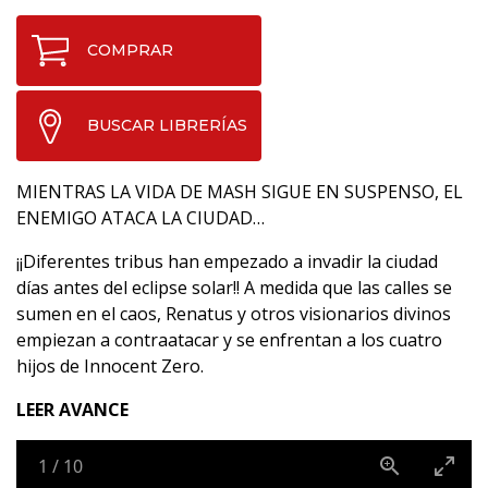
COMPRAR
BUSCAR LIBRERÍAS
MIENTRAS LA VIDA DE MASH SIGUE EN SUSPENSO, EL
ENEMIGO ATACA LA CIUDAD…
¡¡Diferentes tribus han empezado a invadir la ciudad
días antes del eclipse solar!! A medida que las calles se
sumen en el caos, Renatus y otros visionarios divinos
empiezan a contraatacar y se enfrentan a los cuatro
hijos de Innocent Zero.
LEER AVANCE
1
/
10