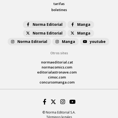
tarifas
boletines
Norma Editorial
Manga
Norma Editorial
Manga
Norma Editorial
Manga
youtube
Otros sites
normaeditorial.cat
normacomics.com
editorialastronave.com
cimoc.com
concursomanga.com
Facebook
Twitter
Instagram
Youtube
© Norma Editorial S.A.
Términos legales