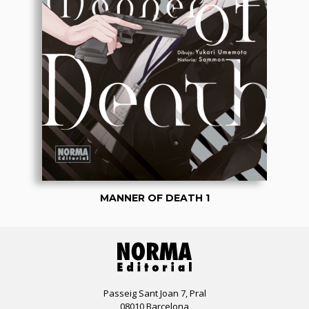
MANNER OF DEATH 1
Passeig Sant Joan 7, Pral
08010 Barcelona