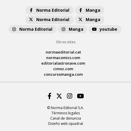
Norma Editorial
Manga
Norma Editorial
Manga
Norma Editorial
Manga
youtube
Otros sites
normaeditorial.cat
normacomics.com
editorialastronave.com
cimoc.com
concursomanga.com
Facebook
Twitter
Instagram
Youtube
© Norma Editorial S.A.
Términos legales
Canal de denuncia
Diseño web iquadrat