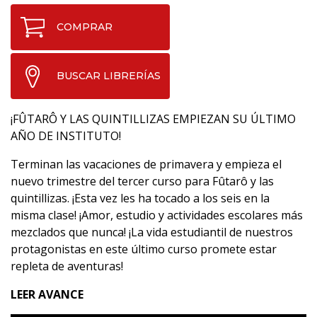
COMPRAR
BUSCAR LIBRERÍAS
¡FÛTARÔ Y LAS QUINTILLIZAS EMPIEZAN SU ÚLTIMO
AÑO DE INSTITUTO!
Terminan las vacaciones de primavera y empieza el
nuevo trimestre del tercer curso para Fûtarô y las
quintillizas. ¡Esta vez les ha tocado a los seis en la
misma clase! ¡Amor, estudio y actividades escolares más
mezclados que nunca! ¡La vida estudiantil de nuestros
protagonistas en este último curso promete estar
repleta de aventuras!
LEER AVANCE