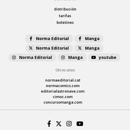
distribución
tarifas
boletines
Norma Editorial
Manga
Norma Editorial
Manga
Norma Editorial
Manga
youtube
Otros sites
normaeditorial.cat
normacomics.com
editorialastronave.com
cimoc.com
concursomanga.com
Facebook
Twitter
Instagram
Youtube