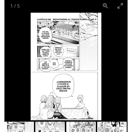
1
/
5