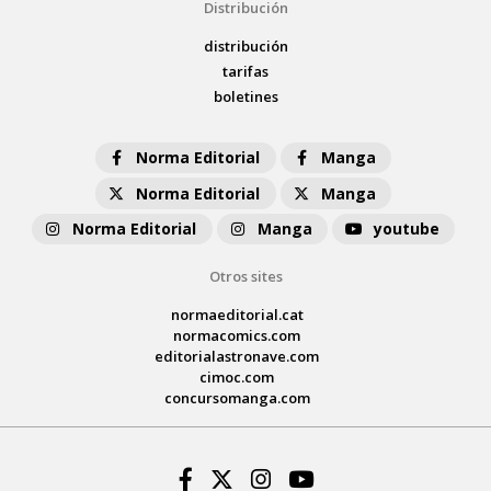
Distribución
distribución
tarifas
boletines
Norma Editorial
Manga
Norma Editorial
Manga
Norma Editorial
Manga
youtube
Otros sites
normaeditorial.cat
normacomics.com
editorialastronave.com
cimoc.com
concursomanga.com
Facebook
Twitter
Instagram
Youtube