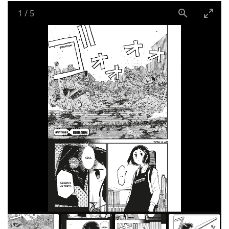
1
/
5