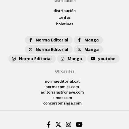
Distribución
distribución
tarifas
boletines
Norma Editorial
Manga
Norma Editorial
Manga
Norma Editorial
Manga
youtube
Otros sites
normaeditorial.cat
normacomics.com
editorialastronave.com
cimoc.com
concursomanga.com
Facebook
Twitter
Instagram
Youtube