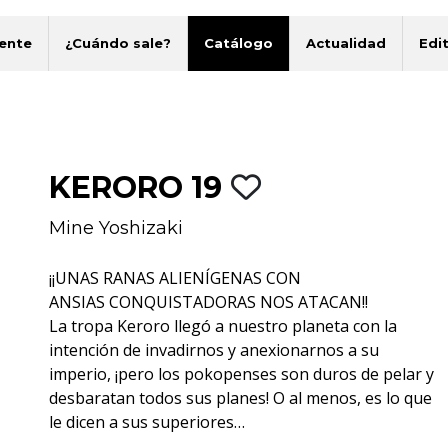
ente
¿Cuándo sale?
Catálogo
Actualidad
Edit
KERORO 19
Mine Yoshizaki
¡¡UNAS RANAS ALIENÍGENAS CON
ANSIAS CONQUISTADORAS NOS ATACAN!!
La tropa Keroro llegó a nuestro planeta con la
intención de invadirnos y anexionarnos a su
imperio, ¡pero los pokopenses son duros de pelar y
desbaratan todos sus planes! O al menos, es lo que
le dicen a sus superiores…