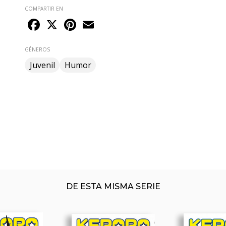
COMPARTIR EN
Facebook
X
Pinterest
Email
GÉNEROS
Juvenil
Humor
DE ESTA MISMA SERIE