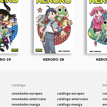
RO 29
KERORO 28
KERO
Catálogo
Edi
novedades europeo
catálogo europeo
co
novedades americano
catálogo americano
co
novedades manga
catálogo manga
en