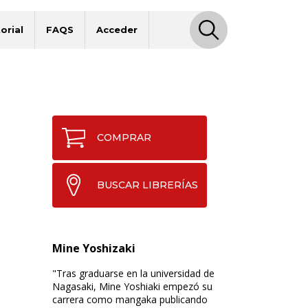
orial
FAQS
Acceder
COMPRAR
BUSCAR LIBRERÍAS
Mine Yoshizaki
"Tras graduarse en la universidad de
Nagasaki, Mine Yoshiaki empezó su
carrera como mangaka publicando