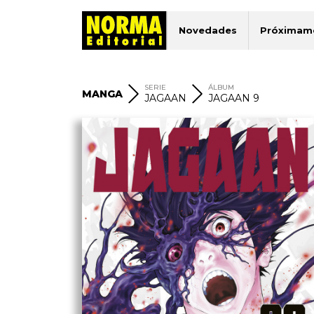
Novedades
Próximam
SERIE
ÁLBUM
MANGA
JAGAAN
JAGAAN 9