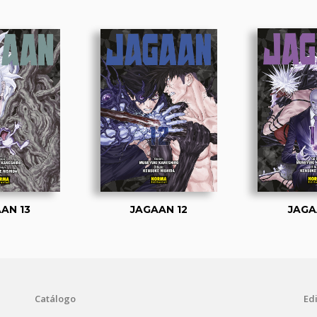
AN 13
JAGAAN 12
JAGA
Catálogo
Edi