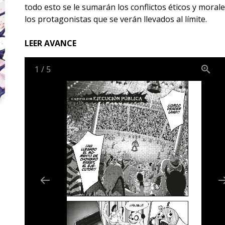
todo esto se le sumarán los conflictos éticos y moral
los protagonistas que se verán llevados al límite.
LEER AVANCE
1
/
5