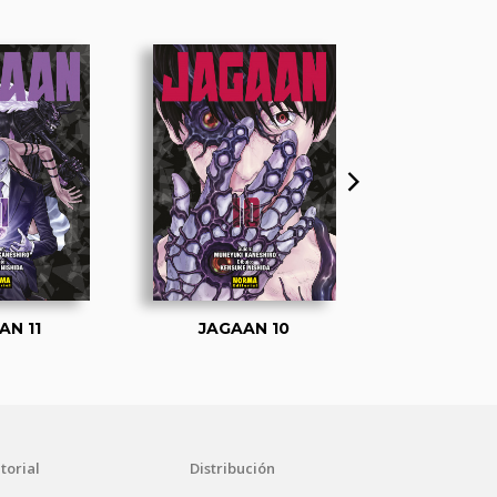
AN 11
JAGAAN 10
JAGA
torial
Distribución