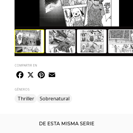
COMPARTIR EN
Facebook
X
Pinterest
Email
GÉNEROS
Thriller
Sobrenatural
DE ESTA MISMA SERIE