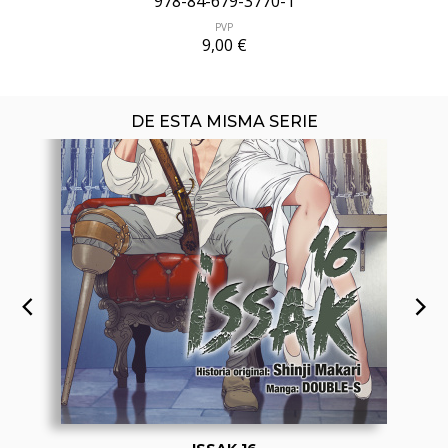
978-84-679-3770-1
PVP
9,00 €
DE ESTA MISMA SERIE