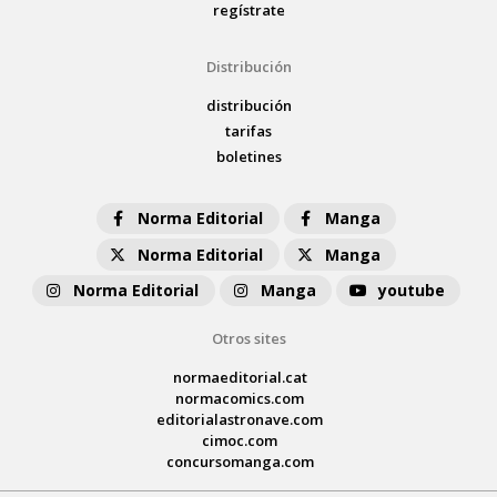
regístrate
Distribución
distribución
tarifas
boletines
Norma Editorial
Manga
Norma Editorial
Manga
Norma Editorial
Manga
youtube
Otros sites
normaeditorial.cat
normacomics.com
editorialastronave.com
cimoc.com
concursomanga.com