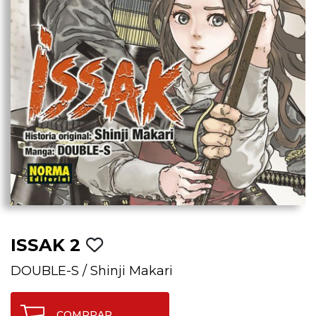
ISSAK 2
DOUBLE-S
/
Shinji Makari
COMPRAR