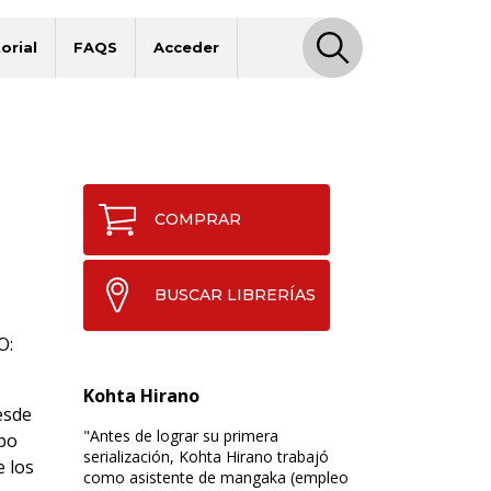
orial
FAQS
Acceder
COMPRAR
BUSCAR LIBRERÍAS
O:
Kohta Hirano
esde
"Antes de lograr su primera
ipo
serialización, Kohta Hirano trabajó
e los
como asistente de mangaka (empleo