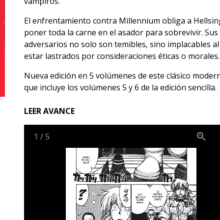
vampiros.
El enfrentamiento contra Millennium obliga a Hellsin
poner toda la carne en el asador para sobrevivir. Sus
adversarios no solo son temibles, sino implacables al
estar lastrados por consideraciones éticas o morales.
Nueva edición en 5 volúmenes de este clásico moder
que incluye los volúmenes 5 y 6 de la edición sencilla.
LEER AVANCE
1
/
5