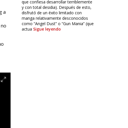
que confiesa desarrollar terriblemente
y con total desidia). Después de esto,
g a
disfrutó de un éxito limitado con
manga relativamente desconocidos
como “Angel Dust” o “Gun Mania” (que
 no
actua
Sigue leyendo
no