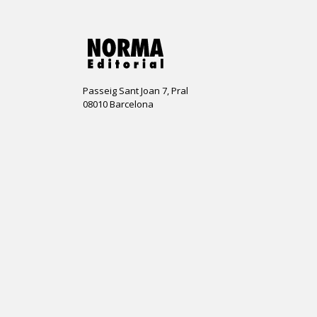
Passeig Sant Joan 7, Pral
08010 Barcelona