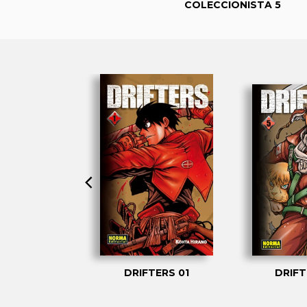
COLECCIONISTA 5
TERS 04
DRIFTERS 01
DRIFT