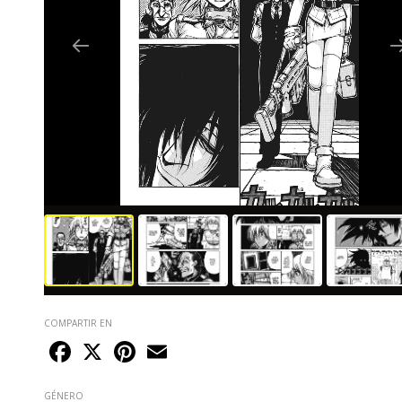
COMPARTIR EN
Facebook
X
Pinterest
Email
GÉNERO