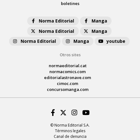
boletines
Norma Editorial
Manga
Norma Editorial
Manga
Norma Editorial
Manga
youtube
Otros sites
normaeditorial.cat
normacomics.com
editorialastronave.com
cimoc.com
concursomanga.com
Facebook
Twitter
Instagram
Youtube
© Norma Editorial S.A.
Términos legales
Canal de denuncia