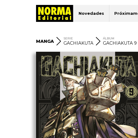
Novedades
Próximam
SERIE
ÁLBUM
MANGA
GACHIAKUTA
GACHIAKUTA 9