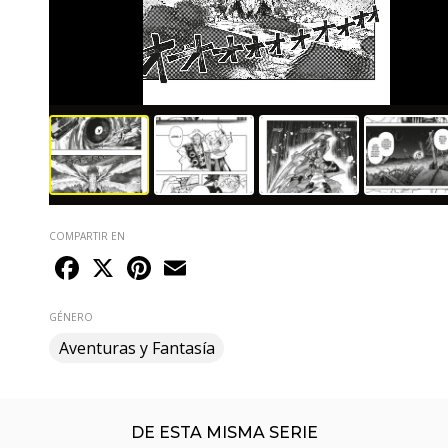
COMPARTIR EN
Facebook
X
Pinterest
Email
GÉNERO
Aventuras y Fantasía
DE ESTA MISMA SERIE