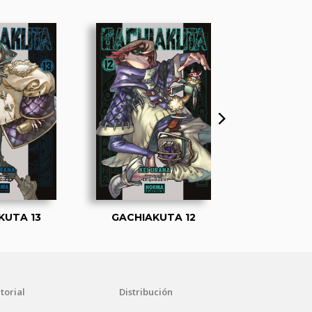
KUTA 13
GACHIAKUTA 12
GACHIAK
torial
Distribución