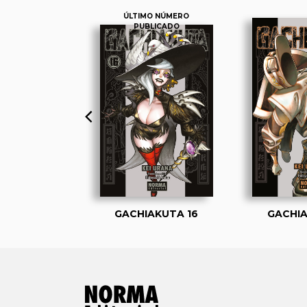
ÚLTIMO NÚMERO
PUBLICADO
AKUTA 1
GACHIAKUTA 16
GACHIA