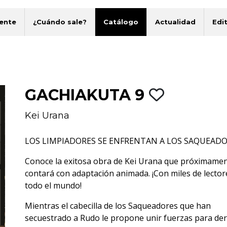
ente
¿Cuándo sale?
Catálogo
Actualidad
Edit
GACHIAKUTA 9
Kei Urana
LOS LIMPIADORES SE ENFRENTAN A LOS SAQUEAD
Conoce la exitosa obra de Kei Urana que próximame
contará con adaptación animada. ¡Con miles de lector
todo el mundo!
Mientras el cabecilla de los Saqueadores que han
secuestrado a Rudo le propone unir fuerzas para der