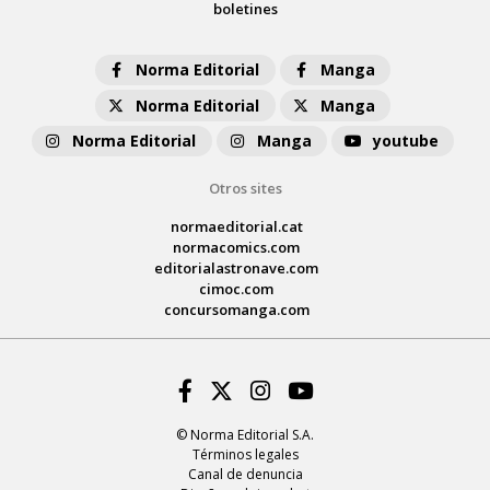
boletines
Norma Editorial
Manga
Norma Editorial
Manga
Norma Editorial
Manga
youtube
Otros sites
normaeditorial.cat
normacomics.com
editorialastronave.com
cimoc.com
concursomanga.com
Facebook
Twitter
Instagram
Youtube
© Norma Editorial S.A.
Términos legales
Canal de denuncia