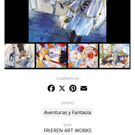
COMPARTIR EN
Facebook
X
Pinterest
Email
GÉNERO
Aventuras y Fantasía
SERIE
FRIEREN ART WORKS