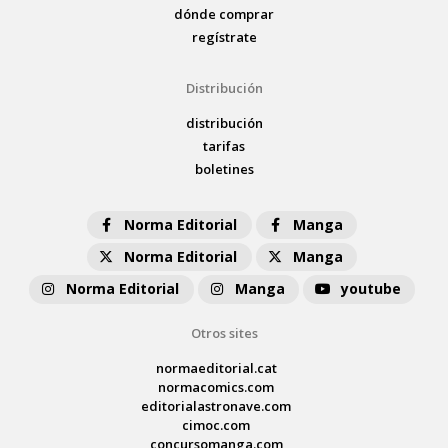
dónde comprar
regístrate
Distribución
distribución
tarifas
boletines
Norma Editorial
Manga
Norma Editorial
Manga
Norma Editorial
Manga
youtube
Otros sites
normaeditorial.cat
normacomics.com
editorialastronave.com
cimoc.com
concursomanga.com