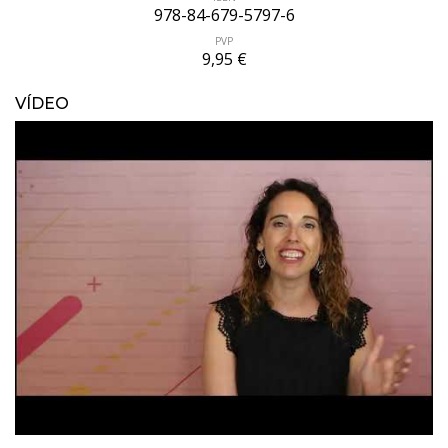
978-84-679-5797-6
PVP
9,95 €
VÍDEO
ÚLTIMO NÚMERO PUBLICADO