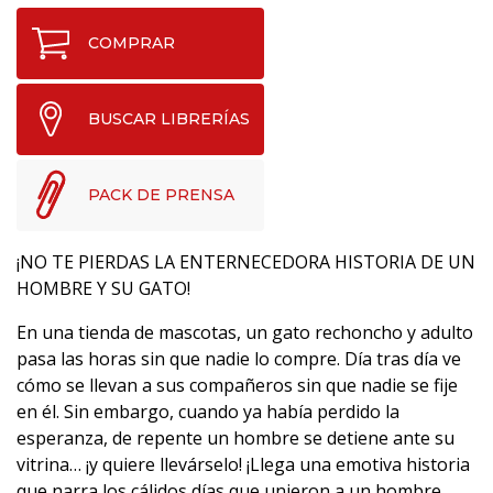
COMPRAR
BUSCAR LIBRERÍAS
PACK DE PRENSA
¡NO TE PIERDAS LA ENTERNECEDORA HISTORIA DE UN
HOMBRE Y SU GATO!
En una tienda de mascotas, un gato rechoncho y adulto
pasa las horas sin que nadie lo compre. Día tras día ve
cómo se llevan a sus compañeros sin que nadie se fije
en él. Sin embargo, cuando ya había perdido la
esperanza, de repente un hombre se detiene ante su
vitrina… ¡y quiere llevárselo! ¡Llega una emotiva historia
que narra los cálidos días que unieron a un hombre