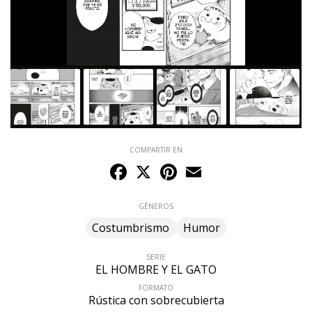
COMPARTIR EN
Facebook
X
Pinterest
Email
GÉNEROS
Costumbrismo
Humor
SERIE
EL HOMBRE Y EL GATO
FORMATO
Rústica con sobrecubierta