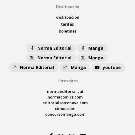
Distribución
distribución
tarifas
boletines
Norma Editorial
Manga
Norma Editorial
Manga
Norma Editorial
Manga
youtube
Otros sites
normaeditorial.cat
normacomics.com
editorialastronave.com
cimoc.com
concursomanga.com