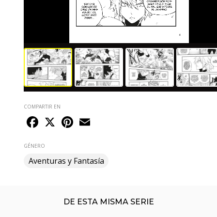
COMPARTIR EN
Facebook
X
Pinterest
Email
GÉNERO
Aventuras y Fantasía
DE ESTA MISMA SERIE