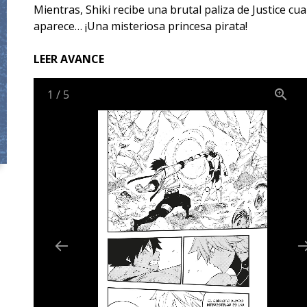
Mientras, Shiki recibe una brutal paliza de Justice cu
aparece… ¡Una misteriosa princesa pirata!
LEER AVANCE
1
/
5