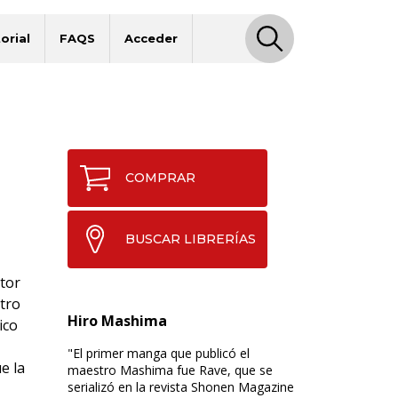
orial
FAQS
Acceder
COMPRAR
BUSCAR LIBRERÍAS
ctor
tro
Hiro Mashima
ico
"El primer manga que publicó el
e la
maestro Mashima fue Rave, que se
serializó en la revista Shonen Magazine