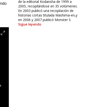
de la editorial Kodansha de 1999 a
ando
2005, recopilándose en 35 volúmenes.
En 2003 publicó una recopilación de
historias cortas titulada Mashima‐en,y
en 2006 y 2007 publicó Monster S
Sigue leyendo