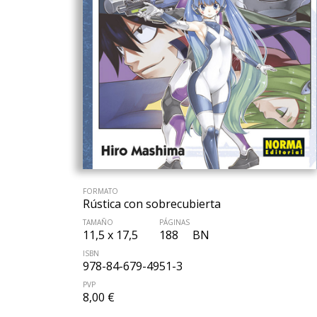
FORMATO
Rústica con sobrecubierta
TAMAÑO
PÁGINAS
11,5 x 17,5
188
BN
ISBN
978-84-679-4951-3
PVP
8,00 €