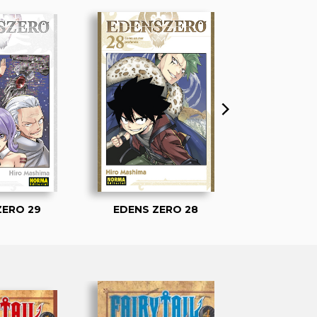
ZERO 29
EDENS ZERO 28
EDENS Z