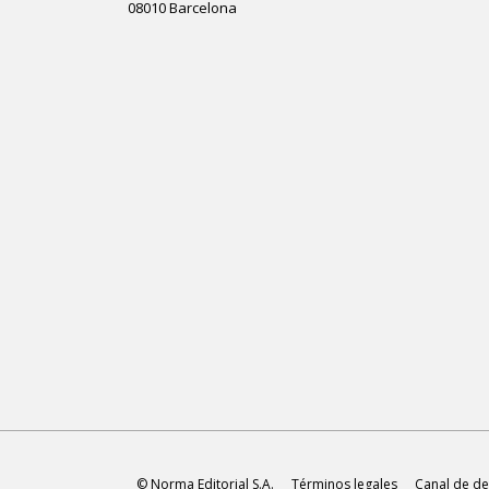
08010 Barcelona
© Norma Editorial S.A.
Términos legales
Canal de de