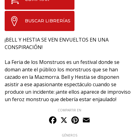
BUSCAR LIBRERÍAS
¡BELL Y HESTIA SE VEN ENVUELTOS EN UNA
CONSPIRACIÓN!
La Feria de los Monstruos es un festival donde se
doman ante el público los monstruos que se han
cazado en la Mazmorra. Bell y Hestia se disponen
asistir a ese apasionante espectáculo cuando se
produce un incidente: ¡ante ellos aparece de improviso
un feroz monstruo que debería estar enjaulado!
COMPARTIR EN
Facebook
X
Pinterest
Email
GÉNEROS