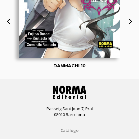
DANMACHI 10
Passeig Sant Joan 7, Pral
08010 Barcelona
Catálogo