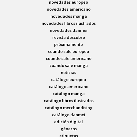
novedades europeo
novedades americano
novedades manga
novedades libros ilustrados
novedades danmei
revista descubre
próximamente
cuando sale europeo
cuando sale americano
cuando sale manga
noticias
catálogo europeo
catálogo americano
catálogo manga
catálogo libros ilustrados
catálogo merchandising
catálogo danmei
edición digital
géneros
etiquetas