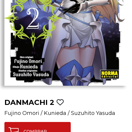
DANMACHI 2
Fujino Omori
/
Kunieda
/
Suzuhito Yasuda
COMPRAR