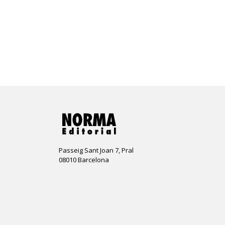
Passeig Sant Joan 7, Pral
08010 Barcelona