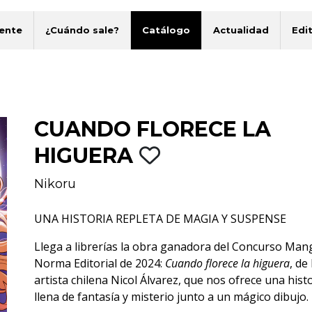
ente
¿Cuándo sale?
Catálogo
Actualidad
Edit
CUANDO FLORECE LA
HIGUERA
Nikoru
UNA HISTORIA REPLETA DE MAGIA Y SUSPENSE
Llega a librerías la obra ganadora del Concurso Man
Norma Editorial de 2024:
Cuando florece la higuera
, de 
artista chilena Nicol Álvarez, que nos ofrece una hist
llena de fantasía y misterio junto a un mágico dibujo.