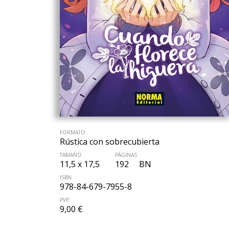
FORMATO
Rústica con sobrecubierta
TAMAÑO
PÁGINAS
11,5 x 17,5
192
BN
ISBN
978-84-679-7955-8
PVP
9,00 €