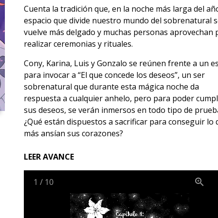
Cuenta la tradición que, en la noche más larga del año
espacio que divide nuestro mundo del sobrenatural 
vuelve más delgado y muchas personas aprovechan 
realizar ceremonias y rituales.
Cony, Karina, Luis y Gonzalo se reúnen frente a un e
para invocar a “El que concede los deseos”, un ser
sobrenatural que durante esta mágica noche da
respuesta a cualquier anhelo, pero para poder cumpl
sus deseos, se verán inmersos en todo tipo de prueb
¿Qué están dispuestos a sacrificar para conseguir lo
más ansían sus corazones?
LEER AVANCE
1
/
10