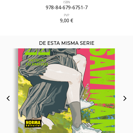
ISBN
978-84-679-6751-7
PVP
9,00 €
DE ESTA MISMA SERIE