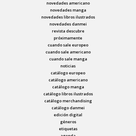
novedades americano
novedades manga
novedades libros ilustrados
novedades danmei
revista descubre
próximamente
cuando sale europeo
cuando sale americano
cuando sale manga
noticias
catálogo europeo
catálogo americano
catálogo manga
catálogo libros ilustrados
catálogo merchandising
catálogo danmei
edición digital
géneros
etiquetas
agenda