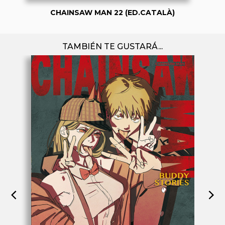
CHAINSAW MAN 22 (ED.CATALÀ)
TAMBIÉN TE GUSTARÁ...