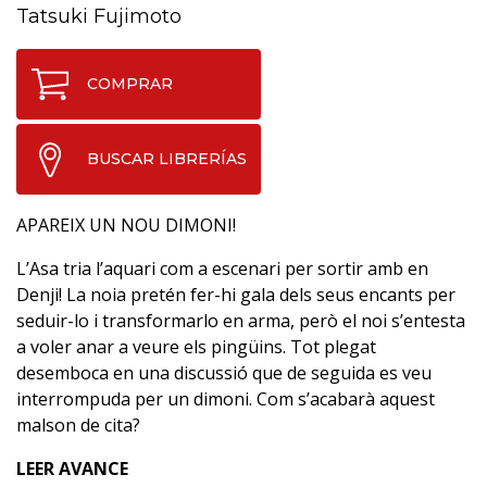
Tatsuki Fujimoto
COMPRAR
BUSCAR LIBRERÍAS
APAREIX UN NOU DIMONI!
L’Asa tria l’aquari com a escenari per sortir amb en
Denji! La noia pretén fer-hi gala dels seus encants per
seduir-lo i transformarlo en arma, però el noi s’entesta
a voler anar a veure els pingüins. Tot plegat
desemboca en una discussió que de seguida es veu
interrompuda per un dimoni. Com s’acabarà aquest
malson de cita?
LEER AVANCE