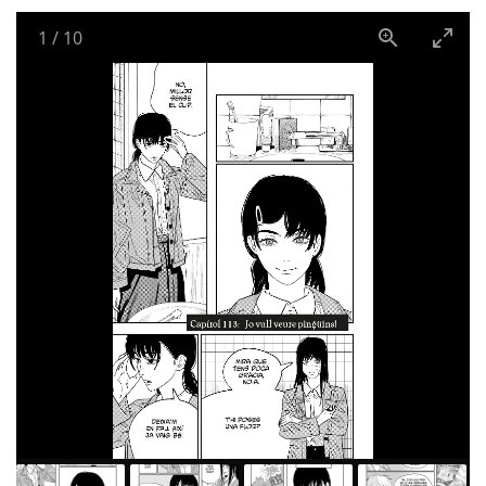
1
/
10