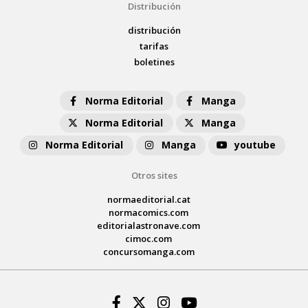
Distribución
distribución
tarifas
boletines
Norma Editorial
Manga
Norma Editorial
Manga
Norma Editorial
Manga
youtube
Otros sites
normaeditorial.cat
normacomics.com
editorialastronave.com
cimoc.com
concursomanga.com
Facebook
Twitter
Instagram
Youtube