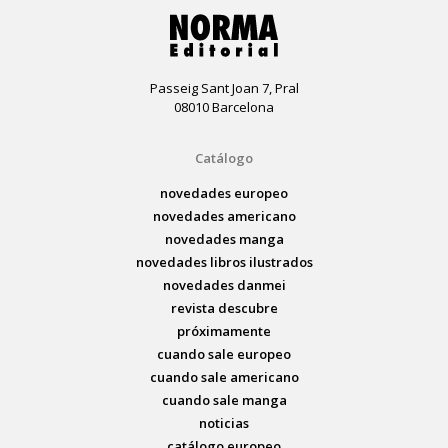
Passeig Sant Joan 7, Pral
08010 Barcelona
Catálogo
novedades europeo
novedades americano
novedades manga
novedades libros ilustrados
novedades danmei
revista descubre
próximamente
cuando sale europeo
cuando sale americano
cuando sale manga
noticias
catálogo europeo