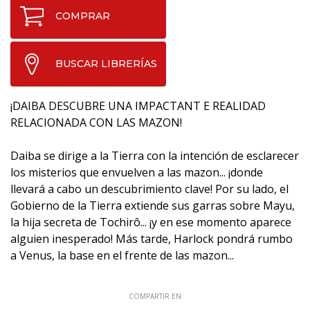
COMPRAR
BUSCAR LIBRERÍAS
¡DAIBA DESCUBRE UNA IMPACTANT E REALIDAD
RELACIONADA CON LAS MAZON!
Daiba se dirige a la Tierra con la intención de esclarecer
los misterios que envuelven a las mazon... ¡donde
llevará a cabo un descubrimiento clave! Por su lado, el
Gobierno de la Tierra extiende sus garras sobre Mayu,
la hija secreta de Tochirô... ¡y en ese momento aparece
alguien inesperado! Más tarde, Harlock pondrá rumbo
a Venus, la base en el frente de las mazon...
COMPARTIR EN