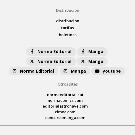
Distribución
distribución
tarifas
boletines
Norma Editorial
Manga
Norma Editorial
Manga
Norma Editorial
Manga
youtube
Otros sites
normaeditorial.cat
normacomics.com
editorialastronave.com
cimoc.com
concursomanga.com