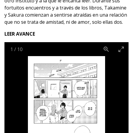
otro instituto y a la que le encanta leer. Durante sus
fortuitos encuentros y a través de los libros, Takamine
y Sakura comienzan a sentirse atraídas en una relación
que no se trata de amistad, ni de amor, solo ellas dos.
LEER AVANCE
1
/
10