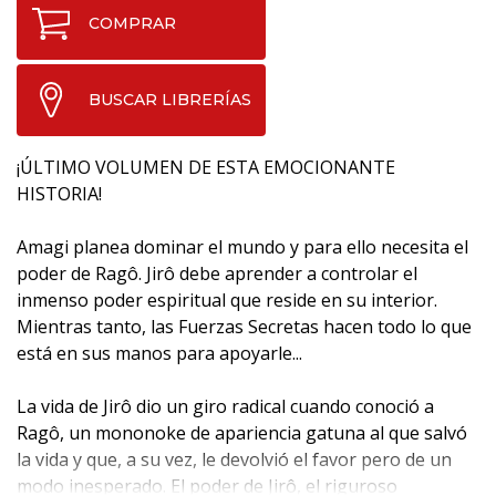
COMPRAR
BUSCAR LIBRERÍAS
¡ÚLTIMO VOLUMEN DE ESTA EMOCIONANTE
HISTORIA!
Amagi planea dominar el mundo y para ello necesita el
poder de Ragô. Jirô debe aprender a controlar el
inmenso poder espiritual que reside en su interior.
Mientras tanto, las Fuerzas Secretas hacen todo lo que
está en sus manos para apoyarle...
La vida de Jirô dio un giro radical cuando conoció a
Ragô, un mononoke de apariencia gatuna al que salvó
la vida y que, a su vez, le devolvió el favor pero de un
modo inesperado. El poder de Jirô, el riguroso