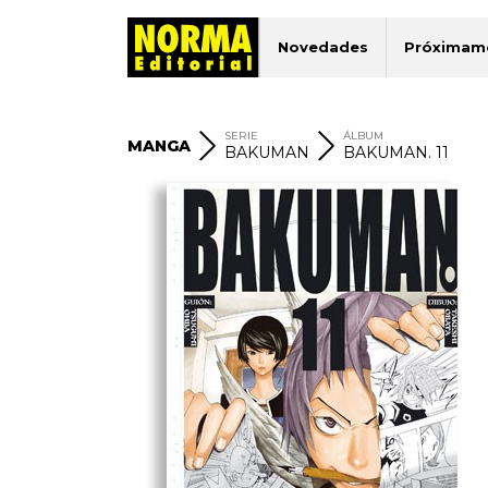
Novedades
Próximam
SERIE
ÁLBUM
MANGA
BAKUMAN
BAKUMAN. 11