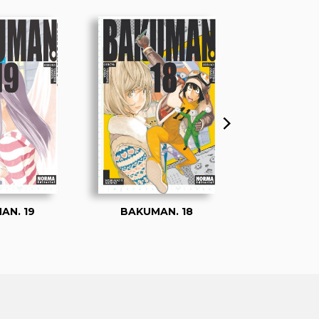
AN. 19
BAKUMAN. 18
BAKUMA