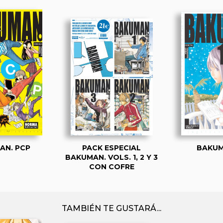
AN. PCP
PACK ESPECIAL
BAKUM
BAKUMAN. VOLS. 1, 2 Y 3
CON COFRE
TAMBIÉN TE GUSTARÁ...