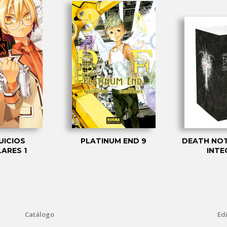
UICIOS
PLATINUM END 9
DEATH NOT
ARES 1
INTE
Catálogo
Edi