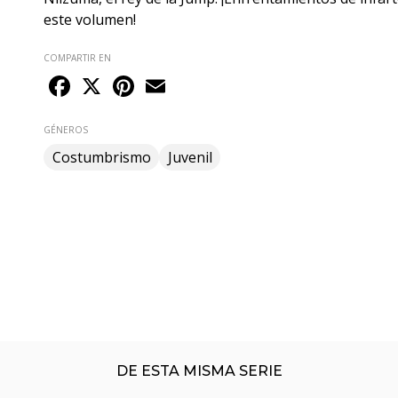
este volumen!
COMPARTIR EN
Facebook
X
Pinterest
Email
GÉNEROS
Costumbrismo
Juvenil
DE ESTA MISMA SERIE