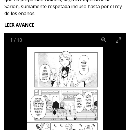
Sarion, sumamente respetada incluso hasta por el rey
de los enanos.
LEER AVANCE
1
/
10