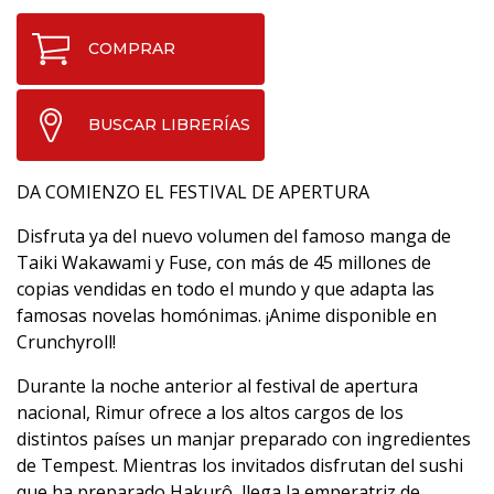
COMPRAR
BUSCAR LIBRERÍAS
DA COMIENZO EL FESTIVAL DE APERTURA
Disfruta ya del nuevo volumen del famoso manga de
Taiki Wakawami y Fuse, con más de 45 millones de
copias vendidas en todo el mundo y que adapta las
famosas novelas homónimas. ¡Anime disponible en
Crunchyroll!
Durante la noche anterior al festival de apertura
nacional, Rimur ofrece a los altos cargos de los
distintos países un manjar preparado con ingredientes
de Tempest. Mientras los invitados disfrutan del sushi
que ha preparado Hakurô, llega la emperatriz de