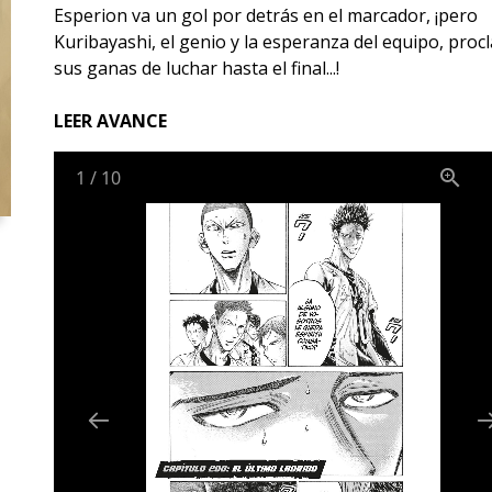
Esperion va un gol por detrás en el marcador, ¡pero
Kuribayashi, el genio y la esperanza del equipo, proc
sus ganas de luchar hasta el final...!
LEER AVANCE
1
/
10