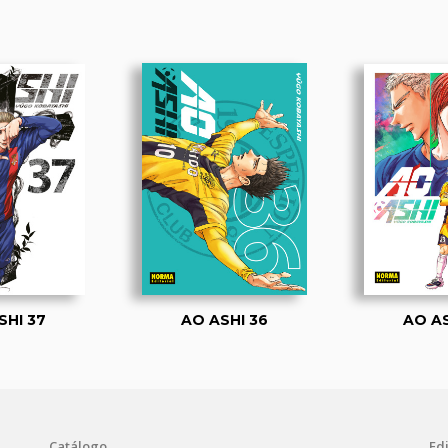
SHI 37
AO ASHI 36
AO AS
Catálogo
Edi