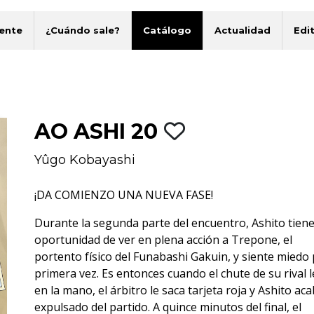
ente
¿Cuándo sale?
Catálogo
Actualidad
Edit
AO ASHI 20
Yûgo Kobayashi
¡DA COMIENZO UNA NUEVA FASE!
Durante la segunda parte del encuentro, Ashito tiene
oportunidad de ver en plena acción a Trepone, el
portento físico del Funabashi Gakuin, y siente miedo
primera vez. Es entonces cuando el chute de su rival l
en la mano, el árbitro le saca tarjeta roja y Ashito ac
expulsado del partido. A quince minutos del final, el