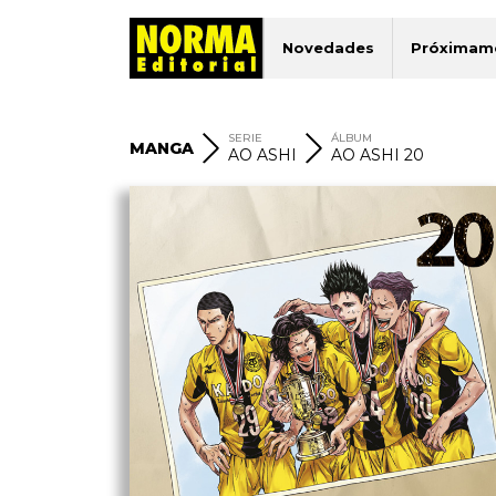
Novedades
Próximam
SERIE
ÁLBUM
MANGA
AO ASHI
AO ASHI 20