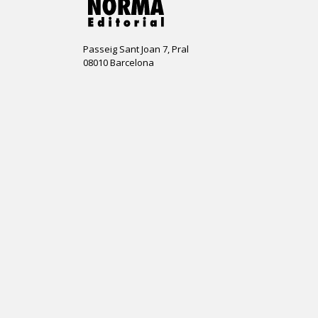
Passeig Sant Joan 7, Pral
08010 Barcelona