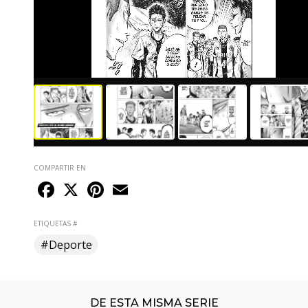
COMPARTIR EN
Facebook
X
Pinterest
Email
ETIQUETAS #
#Deporte
DE ESTA MISMA SERIE