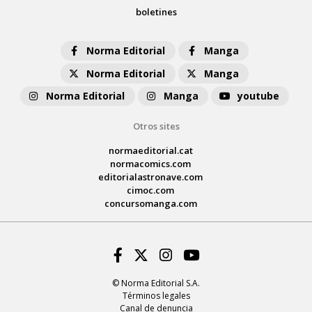
boletines
Norma Editorial
Manga
Norma Editorial
Manga
Norma Editorial
Manga
youtube
Otros sites
normaeditorial.cat
normacomics.com
editorialastronave.com
cimoc.com
concursomanga.com
Facebook
Twitter
Instagram
Youtube
© Norma Editorial S.A.
Términos legales
Canal de denuncia