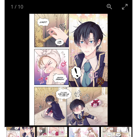
1
/
10