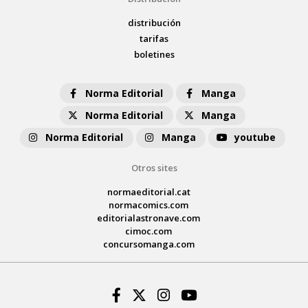
distribución
tarifas
boletines
Norma Editorial
Manga
Norma Editorial
Manga
Norma Editorial
Manga
youtube
Otros sites
normaeditorial.cat
normacomics.com
editorialastronave.com
cimoc.com
concursomanga.com
Facebook
Twitter
Instagram
Youtube