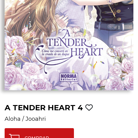
A TENDER HEART 4
Aloha
/
Jooahri