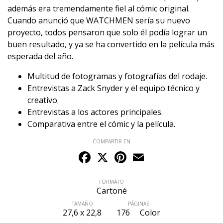
además era tremendamente fiel al cómic original.
Cuando anunció que WATCHMEN sería su nuevo
proyecto, todos pensaron que solo él podía lograr un
buen resultado, y ya se ha convertido en la película más
esperada del año.
Multitud de fotogramas y fotografías del rodaje.
Entrevistas a Zack Snyder y el equipo técnico y
creativo.
Entrevistas a los actores principales.
Comparativa entre el cómic y la película.
COMPARTIR EN
Facebook
X
Pinterest
Email
FORMATO
Cartoné
TAMAÑO
PÁGINAS
27,6 x 22,8
176
Color