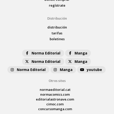
regístrate
Distribución
distribución
tarifas
boletines
Norma Editorial
Manga
Norma Editorial
Manga
Norma Editorial
Manga
youtube
Otros sites
normaeditorial.cat
normacomics.com
editorialastronave.com
cimoc.com
concursomanga.com