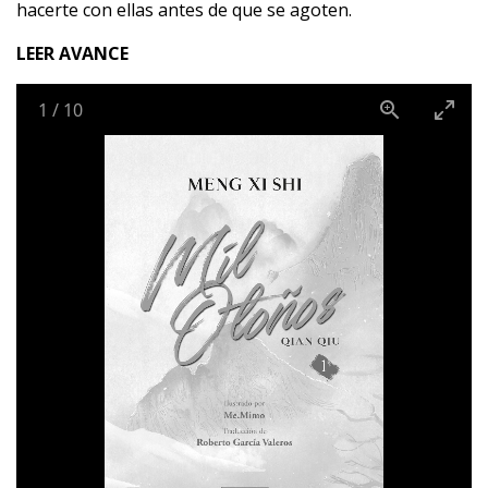
hacerte con ellas antes de que se agoten.
LEER AVANCE
1
/
10