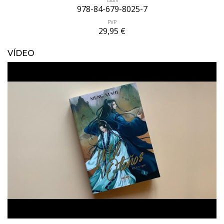
978-84-679-8025-7
PVP
29,95 €
VÍDEO
ÚLTIMO NÚMERO PUBLICADO