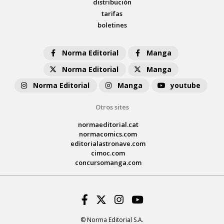
distribución
tarifas
boletines
Norma Editorial
Manga
Norma Editorial
Manga
Norma Editorial
Manga
youtube
Otros sites
normaeditorial.cat
normacomics.com
editorialastronave.com
cimoc.com
concursomanga.com
Facebook
Twitter
Instagram
Youtube
© Norma Editorial S.A.