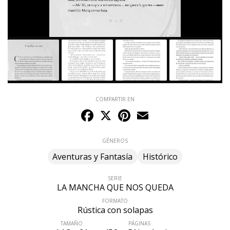
COMPARTIR EN
Facebook
X
Pinterest
Email
GÉNEROS
Aventuras y Fantasía
Histórico
SERIE
LA MANCHA QUE NOS QUEDA
FORMATO
Rústica con solapas
TAMAÑO
PÁGINAS