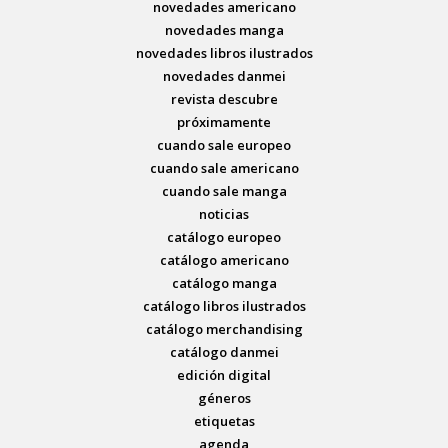
novedades americano
novedades manga
novedades libros ilustrados
novedades danmei
revista descubre
próximamente
cuando sale europeo
cuando sale americano
cuando sale manga
noticias
catálogo europeo
catálogo americano
catálogo manga
catálogo libros ilustrados
catálogo merchandising
catálogo danmei
edición digital
géneros
etiquetas
agenda