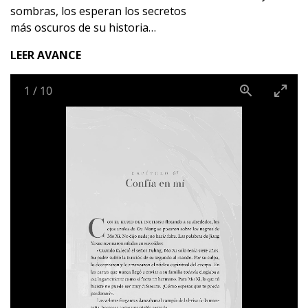
sombras, los esperan los secretos
más oscuros de su historia…
LEER AVANCE
1
/
10