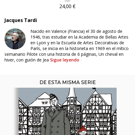
PVP
24,00 €
Jacques Tardi
Nacido en Valence (Francia) el 30 de agosto de
1946, tras estudiar en la Academia de Bellas Artes
ÚLTIMO NÚMERO PUBLICADO
en Lyon y en la Escuela de Artes Decorativas de
París, se inicia en la historieta en 1969 en el mítico
semanario Pilote con una historia de 6 páginas, Un cheval en
hiver, con guión de Jea
Sigue leyendo
DE ESTA MISMA SERIE