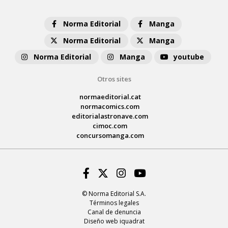
Norma Editorial
Manga
Norma Editorial
Manga
Norma Editorial
Manga
youtube
Otros sites
normaeditorial.cat
normacomics.com
editorialastronave.com
cimoc.com
concursomanga.com
Facebook
Twitter
Instagram
Youtube
© Norma Editorial S.A.
Términos legales
Canal de denuncia
Diseño web iquadrat