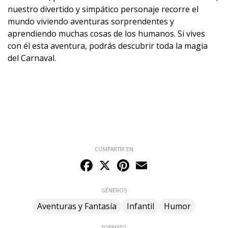
nuestro divertido y simpático personaje recorre el
mundo viviendo aventuras sorprendentes y
aprendiendo muchas cosas de los humanos. Si vives
con él esta aventura, podrás descubrir toda la magia
del Carnaval.
COMPARTIR EN
Facebook
X
Pinterest
Email
GÉNEROS
Aventuras y Fantasía
Infantil
Humor
FORMATO