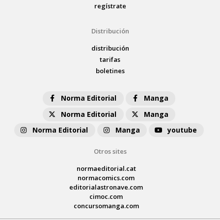
regístrate
Distribución
distribución
tarifas
boletines
Norma Editorial
Manga
Norma Editorial
Manga
Norma Editorial
Manga
youtube
Otros sites
normaeditorial.cat
normacomics.com
editorialastronave.com
cimoc.com
concursomanga.com