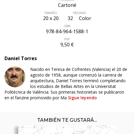
Cartoné
TAMAÑO
PÁGINAS
20 x 20
32
Color
ISBN
978-84-964-1588-1
PVP
9,50 €
Daniel Torres
Nacido en Teresa de Cofrentes (Valencia) el 20 de
agosto de 1958, aunque comenzó la carrera de
arquitectura, Daniel Torres terminó completando
los estudios de Bellas Artes en la Universitat
Politècnica de València. Sus primeras historietas se publicaron
en el fanzine promovido por Ma
Sigue leyendo
TAMBIÉN TE GUSTARÁ...