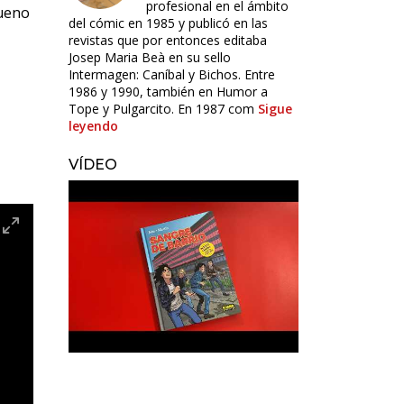
profesional en el ámbito
bueno
del cómic en 1985 y publicó en las
revistas que por entonces editaba
Josep Maria Beà en su sello
Intermagen: Caníbal y Bichos. Entre
1986 y 1990, también en Humor a
Tope y Pulgarcito. En 1987 com
Sigue
leyendo
VÍDEO