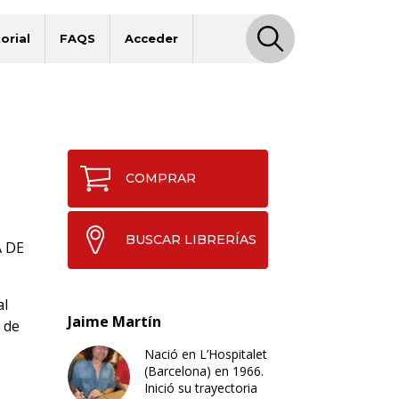
orial
FAQS
Acceder
COMPRAR
BUSCAR LIBRERÍAS
 DE
al
Jaime Martín
 de
Nació en L’Hospitalet
(Barcelona) en 1966.
Inició su trayectoria