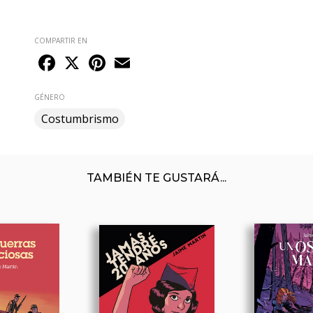
COMPARTIR EN
Facebook
X
Pinterest
Email
GÉNERO
Costumbrismo
TAMBIÉN TE GUSTARÁ...