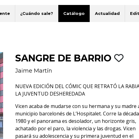
ente
¿Cuándo sale?
Catálogo
Actualidad
Edit
SANGRE DE BARRIO
Jaime Martín
NUEVA EDICIÓN DEL CÓMIC QUE RETRATÓ LA RABIA
LA JUVENTUD DESHEREDADA
Vicen acaba de mudarse con su hermana y su madre 
municipio barcelonés de L’Hospitalet. Corre la década
1980 y el panorama es desolador, un horizonte gris,
achatado por el paro, la violencia y las drogas. Vicen
pasará su adolescencia y su primera juventud en el