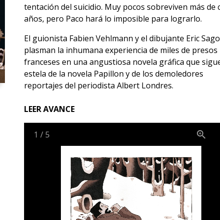
tentación del suicidio. Muy pocos sobreviven más de 
años, pero Paco hará lo imposible para lograrlo.
El guionista Fabien Vehlmann y el dibujante Eric Sago
plasman la inhumana experiencia de miles de presos
franceses en una angustiosa novela gráfica que sigue
estela de la novela Papillon y de los demoledores
reportajes del periodista Albert Londres.
LEER AVANCE
1
/
5