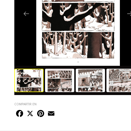
COMPARTIR EN
Facebook
X
Pinterest
Email