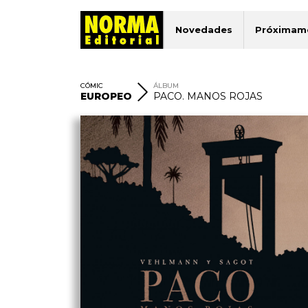
Novedades
Próximam
CÓMIC
ÁLBUM
EUROPEO
PACO. MANOS ROJAS