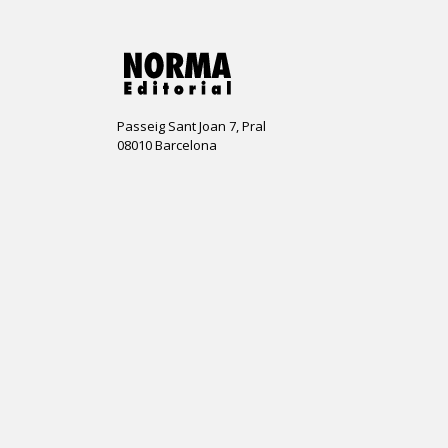
Passeig Sant Joan 7, Pral
08010 Barcelona