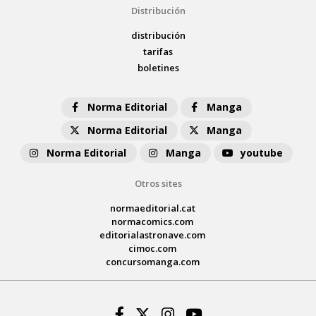
Distribución
distribución
tarifas
boletines
Norma Editorial
Manga
Norma Editorial
Manga
Norma Editorial
Manga
youtube
Otros sites
normaeditorial.cat
normacomics.com
editorialastronave.com
cimoc.com
concursomanga.com
Facebook
Twitter
Instagram
Youtube