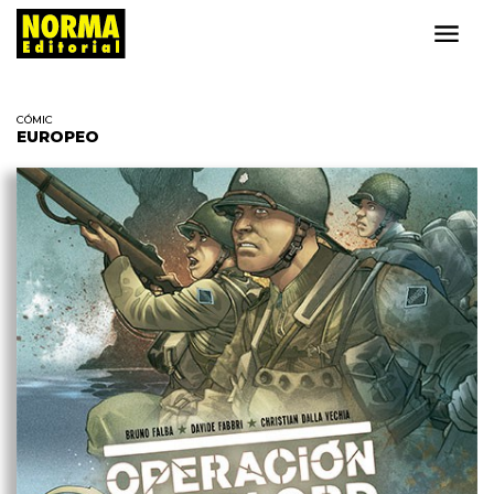
CÓMIC
EUROPEO