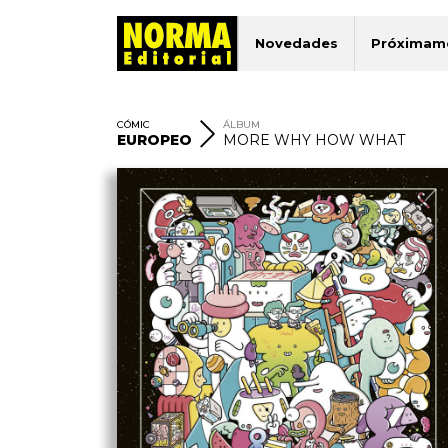
Novedades
Próximam
CÓMIC
ÁLBUM
EUROPEO
MORE WHY HOW WHAT