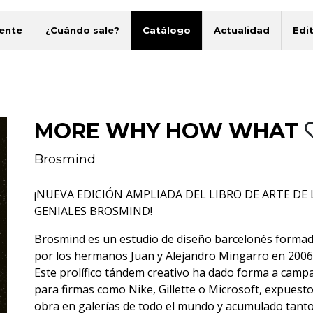
ente
¿Cuándo sale?
Catálogo
Actualidad
Edit
MORE WHY HOW WHAT
Brosmind
¡NUEVA EDICIÓN AMPLIADA DEL LIBRO DE ARTE DE 
GENIALES BROSMIND!
Brosmind es un estudio de diseño barcelonés forma
por los hermanos Juan y Alejandro Mingarro en 2006
Este prolífico tándem creativo ha dado forma a camp
para firmas como Nike, Gillette o Microsoft, expuest
obra en galerías de todo el mundo y acumulado tant