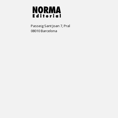
Passeig Sant Joan 7, Pral
08010 Barcelona