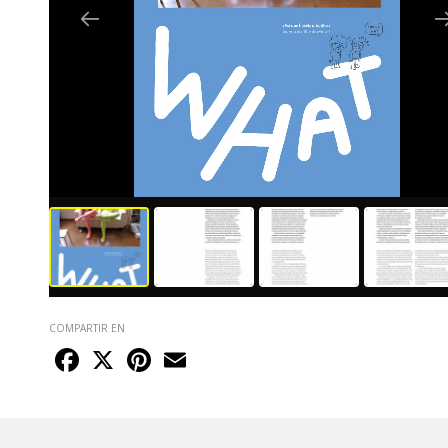
COMPARTIR EN
Facebook
X
Pinterest
Email