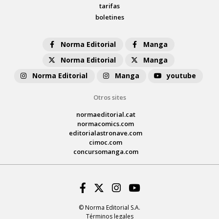
tarifas
boletines
Norma Editorial
Manga
Norma Editorial
Manga
Norma Editorial
Manga
youtube
Otros sites
normaeditorial.cat
normacomics.com
editorialastronave.com
cimoc.com
concursomanga.com
Facebook
Twitter
Instagram
Youtube
© Norma Editorial S.A.
Términos legales