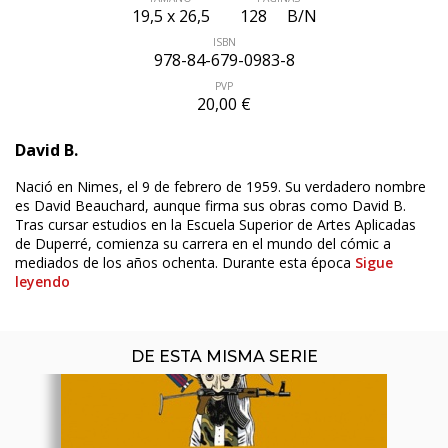
19,5 x 26,5
128
B/N
ISBN
978-84-679-0983-8
PVP
20,00 €
David B.
Nació en Nimes, el 9 de febrero de 1959. Su verdadero nombre
ÚLTIMO NÚMERO PUBLICADO
es David Beauchard, aunque firma sus obras como David B.
Tras cursar estudios en la Escuela Superior de Artes Aplicadas
de Duperré, comienza su carrera en el mundo del cómic a
mediados de los años ochenta. Durante esta época
Sigue
leyendo
DE ESTA MISMA SERIE