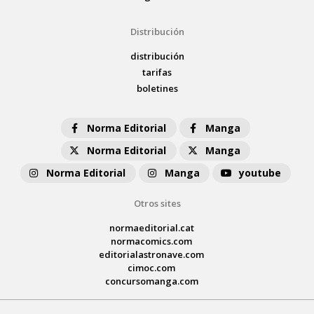
Distribución
distribución
tarifas
boletines
Norma Editorial
Manga
Norma Editorial
Manga
Norma Editorial
Manga
youtube
Otros sites
normaeditorial.cat
normacomics.com
editorialastronave.com
cimoc.com
concursomanga.com