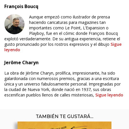
François Boucq
Aunque empezó como ilustrador de prensa
haciendo caricaturas para magazines tan
importantes como Le Point, L’Expansion o
Playboy, fue en el cómic donde François Boucq
explotó verdaderamente. De su antigua experiencia, retiene el
gusto pronunciado por los rostros expresivos y el dibujo
Sigue
leyendo
Jerôme Charyn
La obra de Jérôme Charyn, prolífica, impresionante, ha sido
galardonada con numerosos premios, gracias a una escritura
única y un universo fabulosamente personal. Impregnadas por
la ciudad de Nueva York, donde nació en 1937, sus obras
escenifican pueblos llenos de calles misteriosas,
Sigue leyendo
TAMBIÉN TE GUSTARÁ...