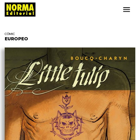
CÓMIC
EUROPEO