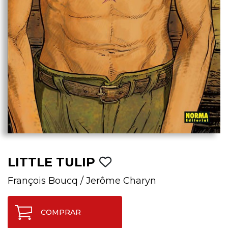
LITTLE TULIP
François Boucq
/
Jerôme Charyn
COMPRAR