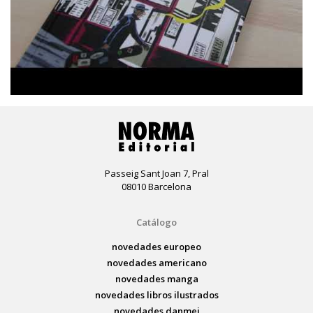
Passeig Sant Joan 7, Pral
08010 Barcelona
Catálogo
novedades europeo
novedades americano
novedades manga
novedades libros ilustrados
novedades danmei