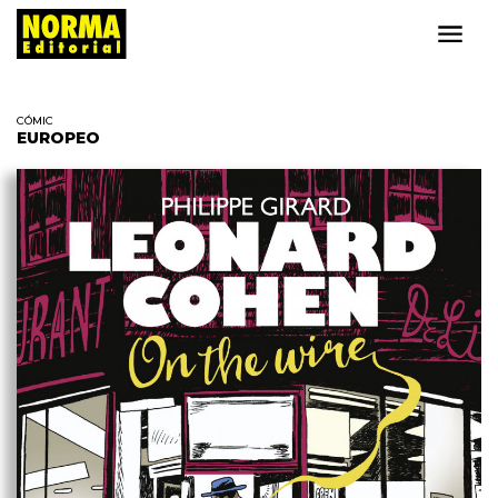
CÓMIC
EUROPEO