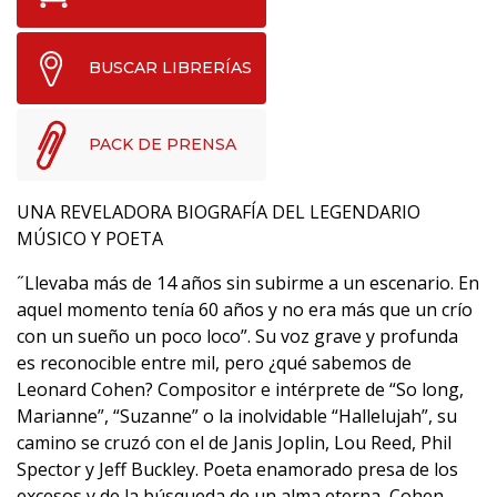
BUSCAR LIBRERÍAS
PACK DE PRENSA
UNA REVELADORA BIOGRAFÍA DEL LEGENDARIO
MÚSICO Y POETA
˝Llevaba más de 14 años sin subirme a un escenario. En
aquel momento tenía 60 años y no era más que un crío
con un sueño un poco loco”. Su voz grave y profunda
es reconocible entre mil, pero ¿qué sabemos de
Leonard Cohen? Compositor e intérprete de “So long,
Marianne”, “Suzanne” o la inolvidable “Hallelujah”, su
camino se cruzó con el de Janis Joplin, Lou Reed, Phil
Spector y Jeff Buckley. Poeta enamorado presa de los
excesos y de la búsqueda de un alma eterna, Cohen