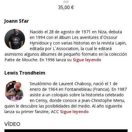
PVP
35,00 €
Joann Sfar
Nacido el 28 de agosto de 1971 en Niza, debuta
en 1994 con el álbum Les aventures d´Ossour
Hyrsidoux y con varias historias en la revista Lapin,
editada por L´Association, la cual le editará
asimismo algunos álbumes de pequeño formato en la colección
Patte de Mouche. En 1996 lanza su
Sigue leyendo
Lewis Trondheim
Seudónimo de Laurent Chabosy, nació el 1 de
enero de 1964 en Fontainebleau (Francia). En 1987
asiste a un coloquio sobre la historieta celebrado
en Cerisy, donde conoce a Jean-Christophe Menu,
quien le descubre las posibilidades del medio. Al año siguiente
lanza su primer fanzine, ACC
Sigue leyendo
VÍDEO