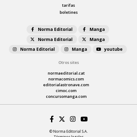
tarifas
boletines
Norma Editorial
Manga
Norma Editorial
Manga
Norma Editorial
Manga
youtube
Otros sites
normaeditorial.cat
normacomics.com
editorialastronave.com
cimoc.com
concursomanga.com
Facebook
Twitter
Instagram
Youtube
© Norma Editorial S.A.
Términos legales