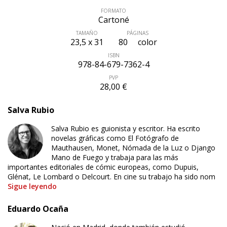
FORMATO
Cartoné
TAMAÑO
PÁGINAS
23,5 x 31
80
color
ISBN
978-84-679-7362-4
PVP
28,00 €
Salva Rubio
Salva Rubio es guionista y escritor. Ha escrito
novelas gráficas como El Fotógrafo de
Mauthausen, Monet, Nómada de la Luz o Django
Mano de Fuego y trabaja para las más
importantes editoriales de cómic europeas, como Dupuis,
Glénat, Le Lombard o Delcourt. En cine su trabajo ha sido nom
Sigue leyendo
Eduardo Ocaña