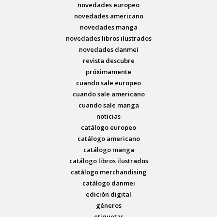
novedades europeo
novedades americano
novedades manga
novedades libros ilustrados
novedades danmei
revista descubre
próximamente
cuando sale europeo
cuando sale americano
cuando sale manga
noticias
catálogo europeo
catálogo americano
catálogo manga
catálogo libros ilustrados
catálogo merchandising
catálogo danmei
edición digital
géneros
etiquetas