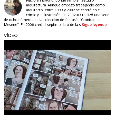
Nació en Madrid, donde también estudió
arquitectura. Aunque empezó trabajando como
arquitecto, entre 1999 y 2002 se centró en el
cómic y la ilustración. En 2002-03 realizó una serie
de ocho números de la colección de fantasía "Crónicas de
Mesene". En 2006 creó el séptimo libro de la s
Sigue leyendo
VÍDEO