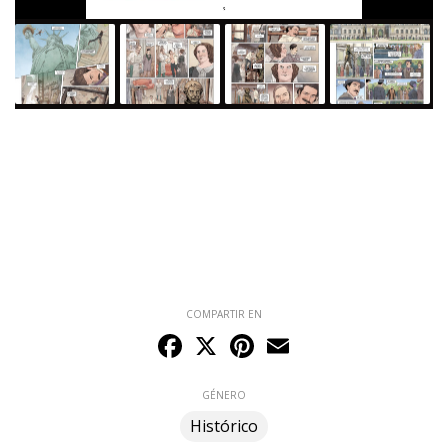
COMPARTIR EN
Facebook
X
Pinterest
Email
GÉNERO
Histórico