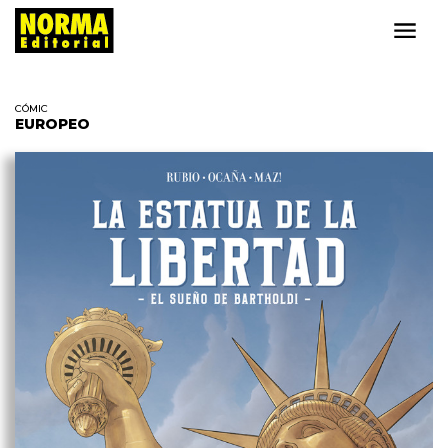
CÓMIC
EUROPEO