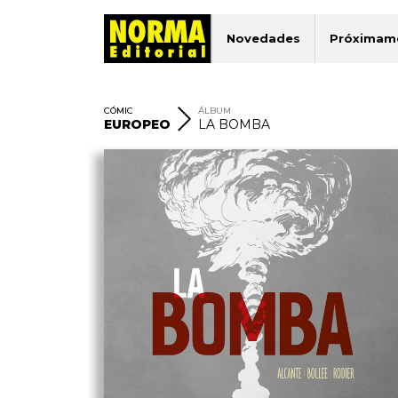
Novedades
Próximam
CÓMIC
ÁLBUM
EUROPEO
LA BOMBA