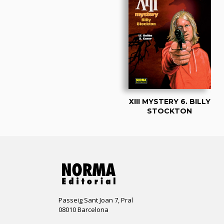
XIII MYSTERY 6. BILLY
STOCKTON
Passeig Sant Joan 7, Pral
08010 Barcelona