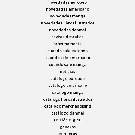
novedades europeo
novedades americano
novedades manga
novedades libros ilustrados
novedades danmei
revista descubre
próximamente
cuando sale europeo
cuando sale americano
cuando sale manga
noticias
catálogo europeo
catálogo americano
catálogo manga
catálogo libros ilustrados
catálogo merchandising
catálogo danmei
edición digital
géneros
etiquetas