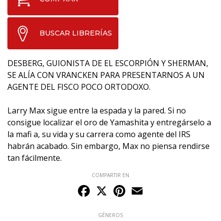
BUSCAR LIBRERÍAS
DESBERG, GUIONISTA DE EL ESCORPIÓN Y SHERMAN,
SE ALÍA CON VRANCKEN PARA PRESENTARNOS A UN
AGENTE DEL FISCO POCO ORTODOXO.
Larry Max sigue entre la espada y la pared. Si no
consigue localizar el oro de Yamashita y entregárselo a
la mafi a, su vida y su carrera como agente del IRS
habrán acabado. Sin embargo, Max no piensa rendirse
tan fácilmente.
COMPARTIR EN
Facebook
X
Pinterest
Email
GÉNEROS