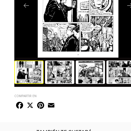
COMPARTIR EN
Facebook
X
Pinterest
Email