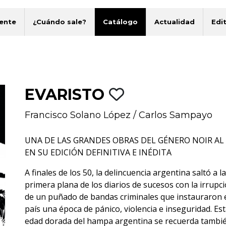
ente
¿Cuándo sale?
Catálogo
Actualidad
Edit
EVARISTO
Francisco Solano López
/
Carlos Sampayo
UNA DE LAS GRANDES OBRAS DEL GÉNERO NOIR AL 
EN SU EDICIÓN DEFINITIVA E INÉDITA
A finales de los 50, la delincuencia argentina saltó a la
primera plana de los diarios de sucesos con la irrupc
de un puñado de bandas criminales que instauraron 
país una época de pánico, violencia e inseguridad. Es
edad dorada del hampa argentina se recuerda tambi