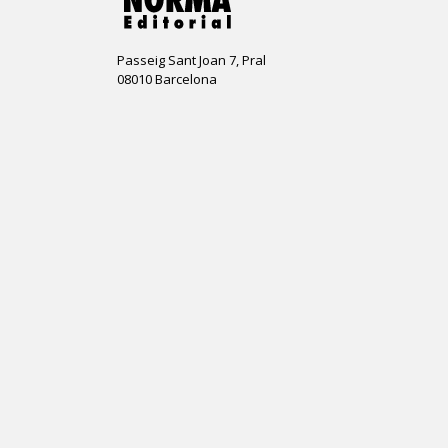
Passeig Sant Joan 7, Pral
08010 Barcelona