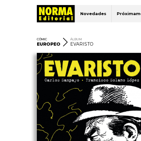
Novedades
Próximam
CÓMIC
ÁLBUM
EUROPEO
EVARISTO