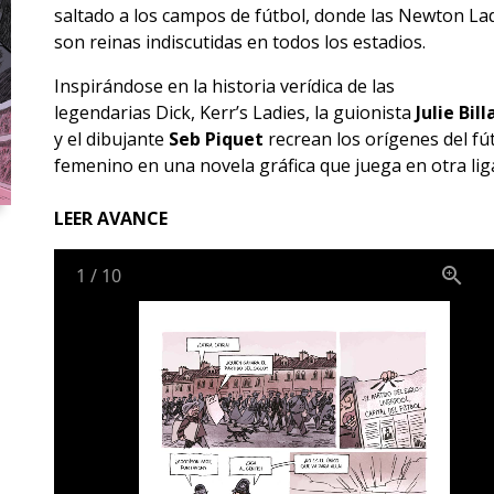
saltado a los campos de fútbol, donde las Newton La
son reinas indiscutidas en todos los estadios.
Inspirándose en la historia verídica de las
legendarias Dick, Kerr’s Ladies, la guionista
Julie Bill
y el dibujante
Seb Piquet
recrean los orígenes del fú
femenino en una novela gráfica que juega en otra lig
LEER AVANCE
1
/
10