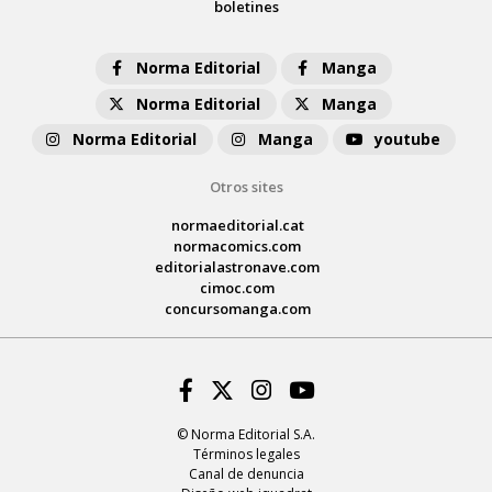
boletines
Norma Editorial
Manga
Norma Editorial
Manga
Norma Editorial
Manga
youtube
Otros sites
normaeditorial.cat
normacomics.com
editorialastronave.com
cimoc.com
concursomanga.com
Facebook
Twitter
Instagram
Youtube
© Norma Editorial S.A.
Términos legales
Canal de denuncia