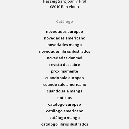
Passeig Sant Joan 7, Pral
08010 Barcelona
Catálogo
novedades europeo
novedades americano
novedades manga
novedades libros ilustrados
novedades danmei
revista descubre
próximamente
cuando sale europeo
cuando sale americano
cuando sale manga
noticias
catálogo europeo
catálogo americano
catálogo manga
catálogo libros ilustrados