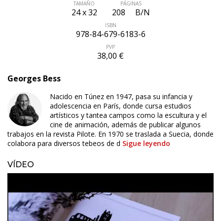
TAMAÑO
PÁGINAS
24 x 32
208
B/N
ISBN
978-84-679-6183-6
PVP
38,00 €
Georges Bess
Nacido en Túnez en 1947, pasa su infancia y
adolescencia en París, donde cursa estudios
artísticos y tantea campos como la escultura y el
cine de animación, además de publicar algunos
trabajos en la revista Pilote. En 1970 se traslada a Suecia, donde
colabora para diversos tebeos de d
Sigue leyendo
VÍDEO