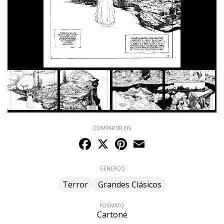
COMPARTIR EN
Facebook
X
Pinterest
Email
GÉNEROS
Terror
Grandes Clásicos
FORMATO
Cartoné