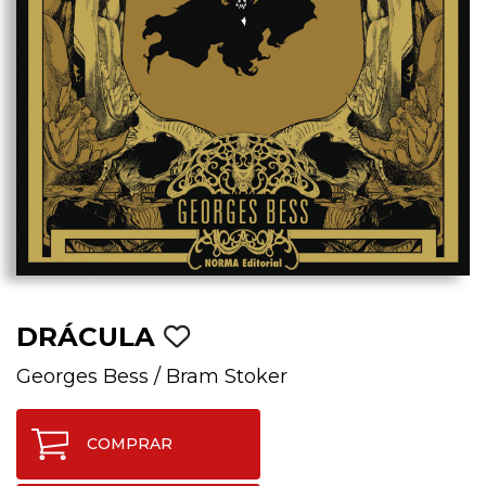
DRÁCULA
Georges Bess
/
Bram Stoker
COMPRAR