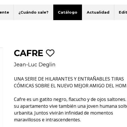
ente
¿Cuándo sale?
Catálogo
Actualidad
Edit
CAFRE
Jean-Luc Deglin
UNA SERIE DE HILARANTES Y ENTRAÑABLES TIRAS
CÓMICAS SOBRE EL NUEVO MEJOR AMIGO DEL HOM
Cafre es un gatito negro, flacucho y de ojos saltones.
su apartamento vive también una joven humana solt
urbanita. Juntos vivirán infinidad de momentos
maravillosos e intrascendentes.