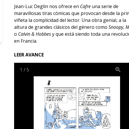
Jean-Luc Deglin nos ofrece en
Cafre
una serie de
maravillosas tiras cómicas que provocan desde la pr
viñeta la complicidad del lector. Una obra genial, a la
altura de grandes clásicos del género como
Snoopy
,
M
o
Calvin & Hobbes
y que está siendo toda una revoluc
en Francia.
LEER AVANCE
1
/
5