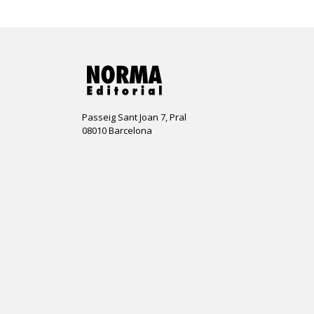
Passeig Sant Joan 7, Pral
08010 Barcelona