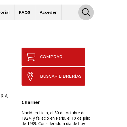
orial
FAQS
Acceder
S
COMPRAR
BUSCAR LIBRERÍAS
RIA!
Charlier
Nació en Lieja, el 30 de octubre de
1924, y falleció en París, el 10 de julio
de 1989. Considerado a día de hoy