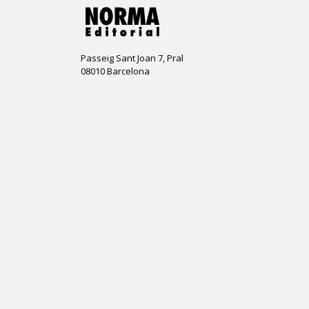
Passeig Sant Joan 7, Pral
08010 Barcelona