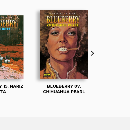
 15. NARIZ
BLUEBERRY 07.
BLUEBERRY
TA
CHIHUAHUA PEARL