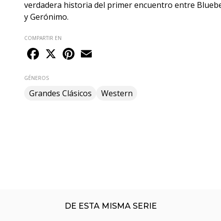
verdadera historia del primer encuentro entre Blueb
y Gerónimo.
COMPARTIR EN
Facebook
X
Pinterest
Email
GÉNEROS
Grandes Clásicos
Western
DE ESTA MISMA SERIE