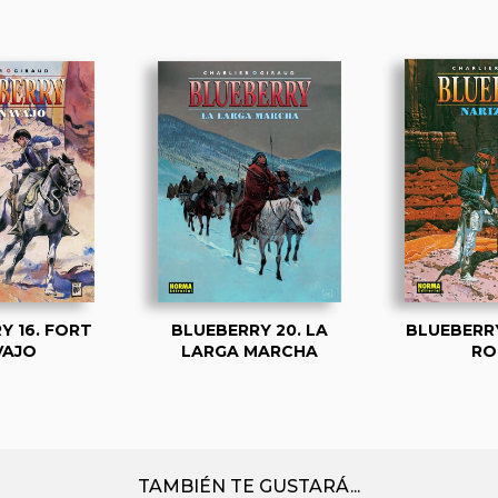
Y 16. FORT
BLUEBERRY 20. LA
BLUEBERRY
VAJO
LARGA MARCHA
RO
TAMBIÉN TE GUSTARÁ...