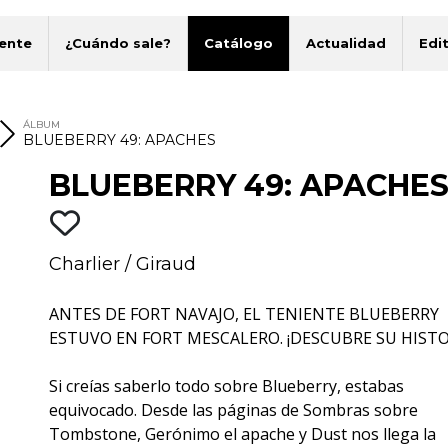
ente
¿Cuándo sale?
Catálogo
Actualidad
Edit
ÁLBUM
BLUEBERRY 49: APACHES
BLUEBERRY 49: APACHE
Charlier
/
Giraud
ANTES DE FORT NAVAJO, EL TENIENTE BLUEBERRY
ESTUVO EN FORT MESCALERO. ¡DESCUBRE SU HISTO
Si creías saberlo todo sobre Blueberry, estabas
equivocado. Desde las páginas de Sombras sobre
Tombstone, Gerónimo el apache y Dust nos llega la