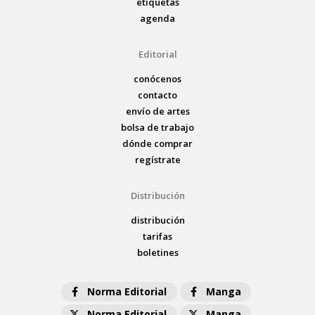
etiquetas
agenda
Editorial
conócenos
contacto
envío de artes
bolsa de trabajo
dónde comprar
regístrate
Distribución
distribución
tarifas
boletines
Norma Editorial
Manga
Norma Editorial
Manga