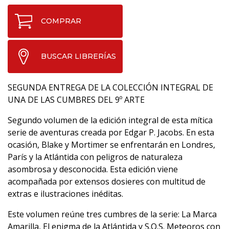
COMPRAR
BUSCAR LIBRERÍAS
SEGUNDA ENTREGA DE LA COLECCIÓN INTEGRAL DE
UNA DE LAS CUMBRES DEL 9º ARTE
Segundo volumen de la edición integral de esta mítica
serie de aventuras creada por Edgar P. Jacobs. En esta
ocasión, Blake y Mortimer se enfrentarán en Londres,
París y la Atlántida con peligros de naturaleza
asombrosa y desconocida. Esta edición viene
acompañada por extensos dosieres con multitud de
extras e ilustraciones inéditas.
Este volumen reúne tres cumbres de la serie: La Marca
Amarilla, El enigma de la Atlántida y S.O.S. Meteoros con