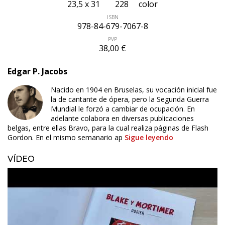
23,5 x 31
228
color
ISBN
978-84-679-7067-8
PVP
38,00 €
Edgar P. Jacobs
Nacido en 1904 en Bruselas, su vocación inicial fue
la de cantante de ópera, pero la Segunda Guerra
Mundial le forzó a cambiar de ocupación. En
adelante colabora en diversas publicaciones
belgas, entre ellas Bravo, para la cual realiza páginas de Flash
Gordon. En el mismo semanario ap
Sigue leyendo
VÍDEO