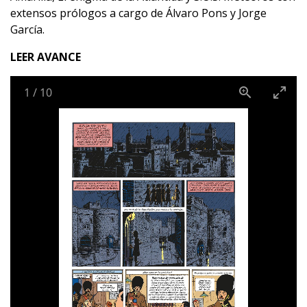
extensos prólogos a cargo de Álvaro Pons y Jorge
García.
LEER AVANCE
1
/
10