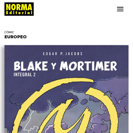
CÓMIC
EUROPEO