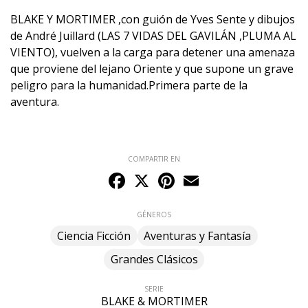
BLAKE Y MORTIMER ,con guión de Yves Sente y dibujos
de André Juillard (LAS 7 VIDAS DEL GAVILÁN ,PLUMA AL
VIENTO), vuelven a la carga para detener una amenaza
que proviene del lejano Oriente y que supone un grave
peligro para la humanidad.Primera parte de la
aventura.
COMPARTIR EN
Facebook
X
Pinterest
Email
GÉNEROS
Ciencia Ficción
Aventuras y Fantasía
Grandes Clásicos
SERIE
BLAKE & MORTIMER